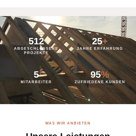
512
25
+
ABGESCHLOSSENE
JAHRE ERFAHRUNG
PROJEKTE
5
95
%
MITARBEITER
ZUFRIEDENE KUNDEN
WAS WIR ANBIETEN