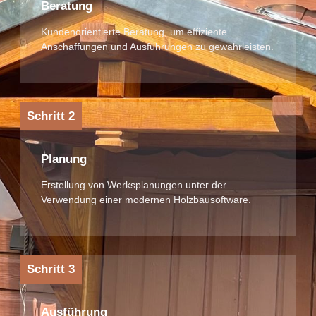
Beratung
Kundenorientierte Beratung, um effiziente
Anschaffungen und Ausführungen zu gewährleisten.
Schritt 2
Planung
Erstellung von Werksplanungen unter der
Verwendung einer modernen Holzbausoftware.
Schritt 3
Ausführung