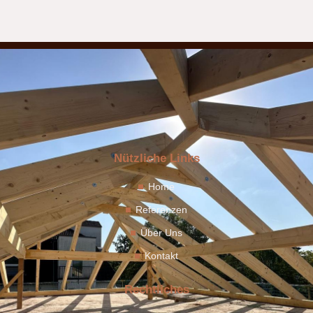
Nützliche Links
Home
Referenzen
Über Uns
Kontakt
Rechtliches